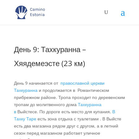
День 9: Тахкуранна –
Хяядемеэсте (23 км)
День 9 начинается от
православной церкви
Тахкуранна
и продолжается в Романтическом
прибрежном районе. Тропа проходит по деревенским
тропам до молитвенного дома
Тахкуранна
в
Выйстесе. По дороге есть место для купания.
В
Тахку Таре
есть зона отдыха с туалетами . В Выйсте
есть два магазина рядом друг с другом, а в летний
сезон перед магазином работает уличное