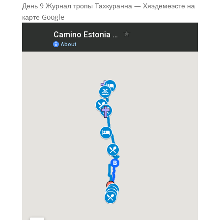
День 9 Журнал тропы Тахкуранна — Хяэдемеэсте на
карте Google