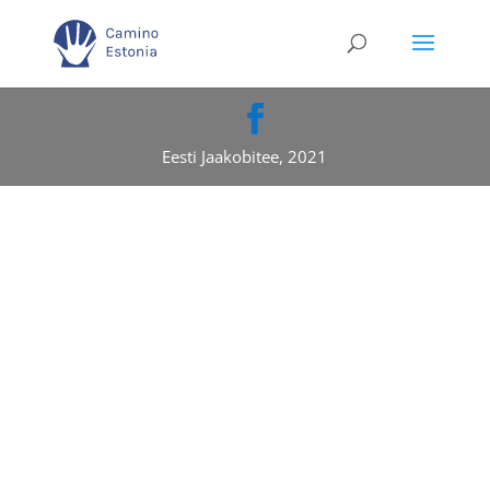
Eesti Jaakobitee, 2021