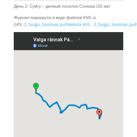
День 2: Суйгу – дачный поселок Соомаа (26 км)
Журнал маршрута в виде файлов KML и
GPX:
2_Suigu_Soomaa_puhkekula.kml
,
2_Suigu_Soomaa_puh