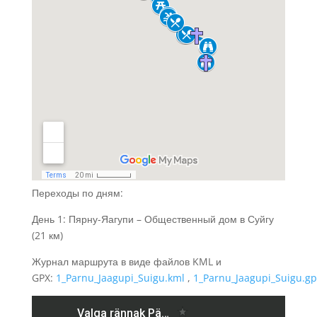
Переходы по дням:
День 1: Пярну-Яагупи – Общественный дом в Суйгу
(21 км)
Журнал маршрута в виде файлов KML и
GPX:
1_Parnu_Jaagupi_Suigu.kml
,
1_Parnu_Jaagupi_Suigu.gp