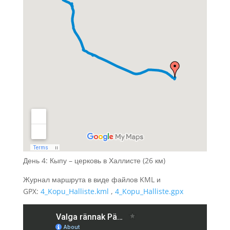
День 4: Кыпу – церковь в Халлисте (26 км)
Журнал маршрута в виде файлов KML и
GPX:
4_Kopu_Halliste.kml
,
4_Kopu_Halliste.gpx