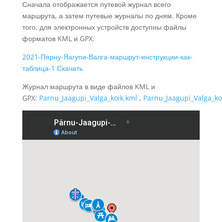
Сначала отображается путевой журнал всего
маршрута, а затем путевые журналы по дням. Кроме
того, для электронных устройств доступны файлы
форматов KML и GPX.
2021-Пярну-Яагупи-Валга-маршрут-инструкции-как-
таблица-1
Скачать
Журнал маршрута в виде файлов KML и
GPX:
Parnu_Jaagupi_Valga_koik.kml
,
Parnu_Jaagupi_Valga_ko