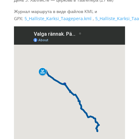
Журнал маршрута в виде файлов KML и
GPX:
5_Halliste_Karksi_Taagepera.kml
,
5_Halliste_Karksi_Ta