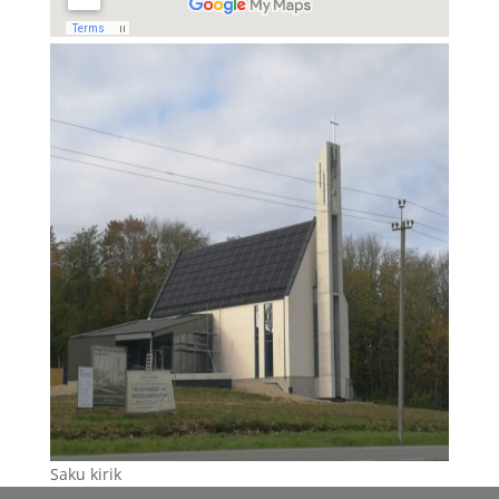
Saku kirik