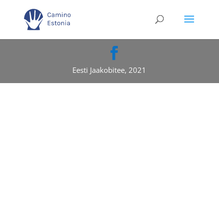
Eesti Jaakobitee, 2021