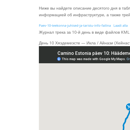
Ниже вы найдете описание десятого дня в таб
информацией об инфраструктуре, а также трей
Paev-10-teekonna-juhised-ja-taristu-info-failina
Laadi alla
Журнал трека за 10-й день в виде файлов KML
День 10 Хяэдемеэсте — Икла / Айнази (Хейнас