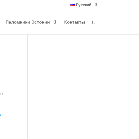
Русский
Паломники Эстонии
Контакты
н
те
о