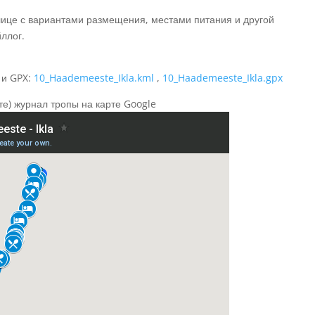
лице с вариантами размещения, местами питания и другой
ллог.
 и GPX:
10_Haademeeste_Ikla.kml
,
10_Haademeeste_Ikla.gpx
те) журнал тропы на карте Google