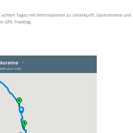
s achten Tages mit Informationen zu Unterkunft, Gastronomie und
en GPS-Tracklog.